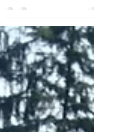
Hallo, ich bin Stefano, Mitarbeiter von
Dario, Eigentümer des FKK-Resorts “La
Sorgente“ in Catignano (PE) - Italien und
zertifiziert von...