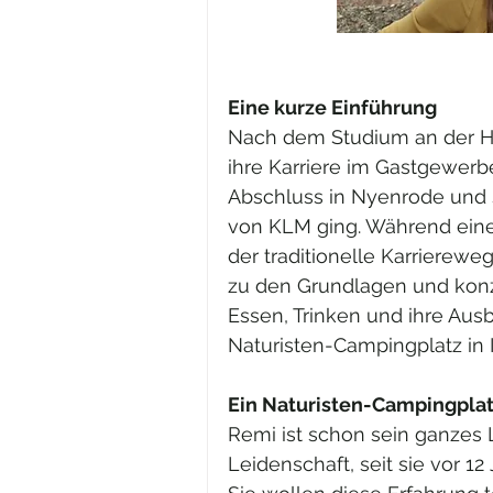
Eine kurze Einführung
Nach dem Studium an der Ho
ihre Karriere im Gastgewer
Abschluss in Nyenrode und
von KLM ging. Während einer
der traditionelle Karrierewe
zu den Grundlagen und konze
Essen, Trinken und ihre Ausbi
Naturisten-Campingplatz in I
Ein Naturisten-Campingpla
Remi ist schon sein ganzes L
Leidenschaft, seit sie vor 