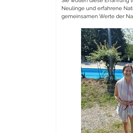
Sie wollen diese Erfahrung t
Neulinge und erfahrene Natu
gemeinsamen Werte der Nack