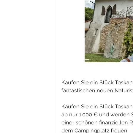
Kaufen Sie ein Stück Toska
fantastischen neuen Naturi
Kaufen Sie ein Stück Toskana
ab nur 1.000 € und werden S
einer schönen finanziellen R
dem Campingplatz freuen.