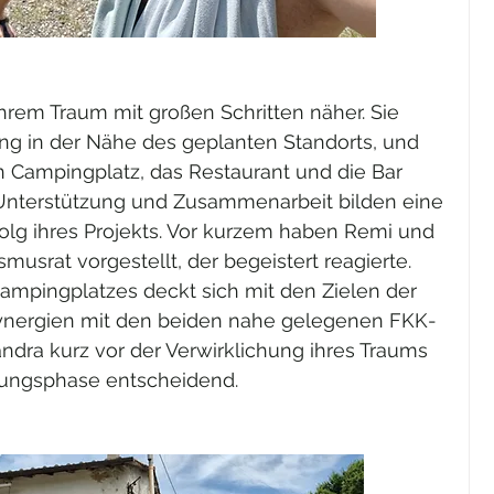
em Traum mit großen Schritten näher. Sie 
g in der Nähe des geplanten Standorts, und 
 Campingplatz, das Restaurant und die Bar 
 Unterstützung und Zusammenarbeit bilden eine 
folg ihres Projekts. Vor kurzem haben Remi und 
musrat vorgestellt, der begeistert reagierte. 
ampingplatzes deckt sich mit den Zielen der 
ynergien mit den beiden nahe gelegenen FKK-
dra kurz vor der Verwirklichung ihres Traums 
erungsphase entscheidend.