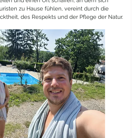
eilen und einen Ort schaffen, an dem sich 
risten zu Hause fühlen, vereint durch die 
theit, des Respekts und der Pflege der Natur.