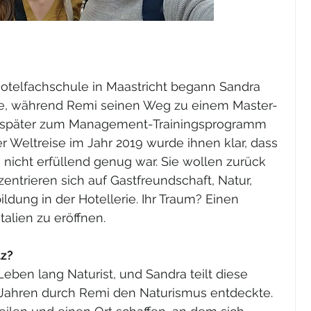
telfachschule in Maastricht begann Sandra 
be, während Remi seinen Weg zu einem Master-
 später zum Management-Trainingsprogramm 
 Weltreise im Jahr 2019 wurde ihnen klar, dass 
g nicht erfüllend genug war. Sie wollen zurück 
ntrieren sich auf Gastfreundschaft, Natur, 
ldung in der Hotellerie. Ihr Traum? Einen 
talien zu eröffnen.
tz?
eben lang Naturist, und Sandra teilt diese 
12 Jahren durch Remi den Naturismus entdeckte. 