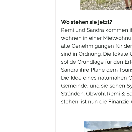
Wo stehen sie jetzt?
Remi und Sandra kommen ihr
wohnen in einer Mietwohnun
alle Genehmigungen für den
sind in Ordnung. Die lokale
solide Grundlage für den Er
Sandra ihre Pläne dem Touris
Die Idee eines naturnahen C
Gemeinde, und sie sehen S
Stränden. Obwohl Remi & San
stehen, ist nun die Finanzi