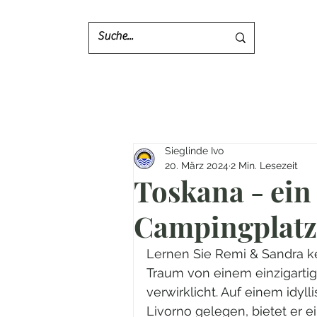
Sieglinde Ivo
20. März 2024
2 Min. Lesezeit
Toskana - ein
Campingplatz
Lernen Sie Remi & Sandra ke
Traum von einem einzigartig
verwirklicht. Auf einem idy
Livorno gelegen, bietet er 