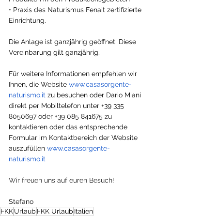
• Praxis des Naturismus Fenait zertifizierte 
Einrichtung.
Die Anlage ist ganzjährig geöffnet; Diese 
Vereinbarung gilt ganzjährig.
Für weitere Informationen empfehlen wir 
Ihnen, die Website 
www.casasorgente-
naturismo.it
 zu besuchen oder Dario Miani 
direkt per Mobiltelefon unter +39 335 
8050697 oder +39 085 841675 zu 
kontaktieren oder das entsprechende 
Formular im Kontaktbereich der Website 
auszufüllen 
www.casasorgente-
naturismo.it
Wir freuen uns auf euren Besuch!
Stefano
FKK
Urlaub
FKK Urlaub
Italien