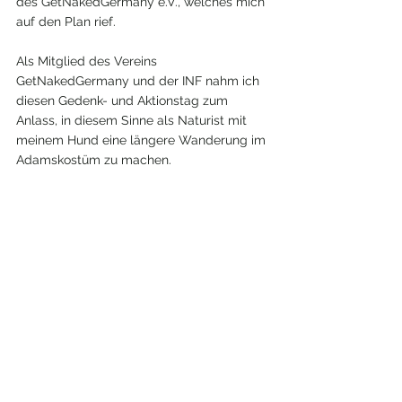
des GetNakedGermany e.V., welches mich 
auf den Plan rief.
Als Mitglied des Vereins 
GetNakedGermany und der INF nahm ich 
diesen Gedenk- und Aktionstag zum 
Anlass, in diesem Sinne als Naturist mit 
meinem Hund eine längere Wanderung im 
Adamskostüm zu machen.