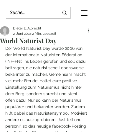
Dieter E. Albrecht
2. Juni 2024
2 Min. Lesezeit
World Naturist Day
Der World Naturist Day wurde 2006 von 
der Internationale Naturisten Föderation 
(INF-FNI) ins Leben gerufen und soll dazu 
beitragen, die naturistische Lebensweise 
bekannter zu machen. Gemeinsam macht 
viel mehr Freude: Haltet eure positive 
Einstellung zum Naturismus nicht hinter 
dem Berg, sondern sprecht und steht 
offen dazu! Nur so kann der Naturismus 
populärer und bekannter werden. Zudem 
hilft dabei das Naturistensymbol. Motiviert 
andere es auszuprobieren! Just tell one 
person!“, so das heutige facebook-Posting 