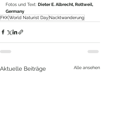
Fotos und Text: 
Dieter E. Albrecht, Rottweil, 
Germany
FKK
World Naturist Day
Nacktwanderung
Alle ansehen
Aktuelle Beiträge