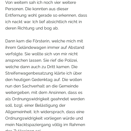
Von weitem sah ich noch vier weitere 
Personen. Die konnten aus dieser 
Entfernung wohl gerade so erkennen, dass 
ich nackt war. Ich lief absichtlich nicht in 
deren Richtung und bog ab.
Dann kam die Försterin, welche mich mit 
ihrem Geländewagen immer auf Abstand 
verfolgte. Sie wollte sich von mir nicht 
ansprechen lassen. Sie rief die Polizei, 
welche dann auch zu Dritt kamen. Die 
Streifenwagenbesatzung klärte ich über 
den heutigen Gedenktag auf. Die wollen 
nun den Sachverhalt an die Gemeinde 
weitergeben, mit dem Ansinnen, dass es 
als Ordnungswidrigkeit geahndet werden 
soll, bzgl. einer Belästigung der 
Allgemeinheit. Ich widersprach, dass eine 
Ordnungswidrigkeit vorliegen würde und 
mein Nacktspaziergang völlig im Rahmen 
des Zulässigen sei.