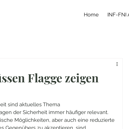
Home
INF-FNI
ssen Flagge zeigen
heit sind aktuelles Thema
agen der Sicherheit immer häufiger relevant. 
sche Möglichkeiten, aber auch eine reduzierte 
des Gegenübers zu akzeptieren, sind 