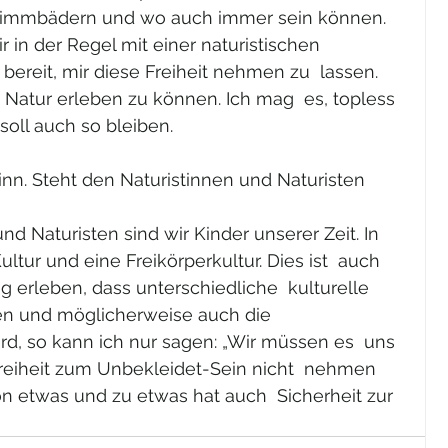
wimmbädern und wo auch immer sein können. 
 in der Regel mit einer naturistischen  
 bereit, mir diese Freiheit nehmen zu  lassen. 
 Natur erleben zu können. Ich mag  es, topless 
soll auch so bleiben.
sinn. Steht den Naturistinnen und Naturisten 
und Naturisten sind wir Kinder unserer Zeit. In  
ultur und eine Freikörperkultur. Dies ist  auch 
 erleben, dass unterschiedliche  kulturelle 
en und möglicherweise auch die  
wird, so kann ich nur sagen: „Wir müssen es  uns 
 Freiheit zum Unbekleidet-Sein nicht  nehmen 
n etwas und zu etwas hat auch  Sicherheit zur 