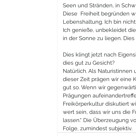
Seen und Stränden, in Sch
Diese  Freiheit begründen wir
Lebenshaltung. Ich bin nicht
Ich genieße, unbekleidet die
in der Sonne zu liegen. Dies 
Dies klingt jetzt nach Eigen
dies gut zu Gesicht?
Natürlich. Als Naturistinnen 
dieser Zeit prägen wir eine K
gut so. Wenn wir gegenwärtig
Prägungen aufeinandertreff
Freikörperkultur diskutiert 
wert sein, dass wir uns die
lassen.“ Die Überzeugung vo
Folge, zumindest subjektiv. 