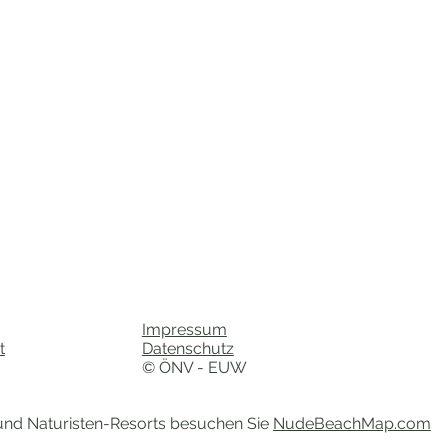
Impressum
t
Datenschutz
© ÖNV - EUW
 und Naturisten-Resorts besuchen Sie
NudeBeachMap.com