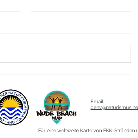
Abschied von Gianfranco
Email:
oenv@naturismus.ne
Für eine weltweite Karte von FKK-Stränden