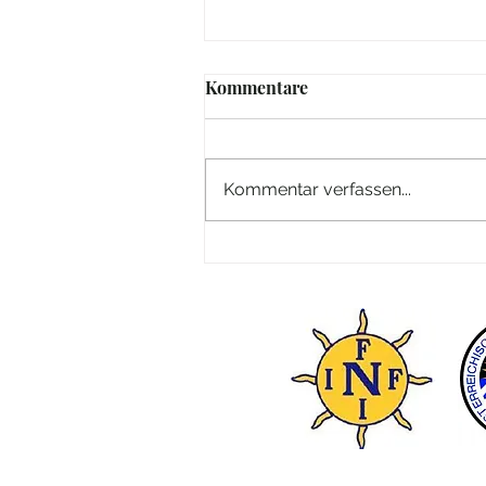
Kommentare
Kommentar verfassen...
ÖGK Vereinsfeste Regelung