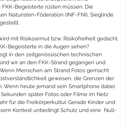
 FKK-Begeisterte rüsten müssen. Die 
len Naturisten-Föderation (INF-FNI), Sieglinde 
estellt.
wird mit Risikoarmut bzw. Risikofreiheit gedacht. 
K-Begeisterte in die Augen sehen?
liegt in den zeitgenössischen technischen  
 sind wir an den FKK-Strand gegangen und  
 Wenn Menschen am Strand Fotos gemacht 
lbstverständlichkeit gewesen, die Grenzen der  
n. Wenn heute jemand sein Smartphone dabei 
t Sekunden später Fotos oder Filme im Netz 
fahr für die Freikörperkultur. Gerade Kinder und  
esem Kontext unbedingt Schutz und eine  Null-