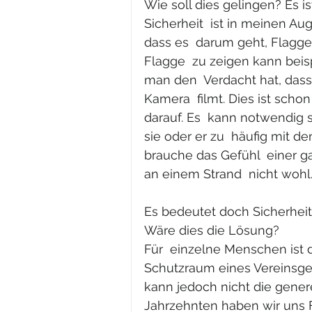
Wie soll dies gelingen? Es i
Sicherheit  ist in meinen Au
dass es  darum geht, Flagge
Flagge  zu zeigen kann beisp
man den  Verdacht hat, dass
Kamera  filmt. Dies ist sc
darauf. Es  kann notwendig
sie oder er zu  häufig mit 
brauche das Gefühl  einer ga
an einem Strand  nicht wohl
Es bedeutet doch Sicherheit
Wäre dies die Lösung? 
Für  einzelne Menschen ist 
Schutzraum eines Vereinsge
kann jedoch nicht die gener
Jahrzehnten haben wir uns F