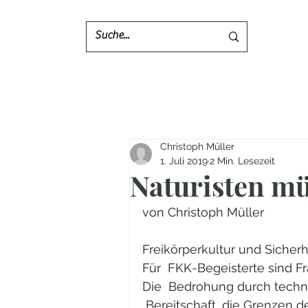
Christoph Müller
1. Juli 2019
2 Min. Lesezeit
Naturisten mü
von Christoph Müller
Freikörperkultur und Sicher
Für  FKK-Begeisterte sind Fr
Die  Bedrohung durch techni
 Bereitschaft, die Grenzen 