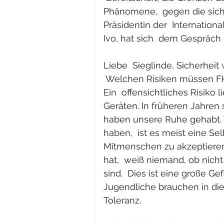
Phänomene,  gegen die sich
Präsidentin der  Internationa
Ivo, hat sich  dem Gespräch g
Liebe  Sieglinde, Sicherheit 
 Welchen Risiken müssen FK
Ein  offensichtliches Risiko 
Geräten. In früheren Jahren
haben unsere Ruhe gehabt.
haben,  ist es meist eine Se
Mitmenschen zu akzeptiere
hat,  weiß niemand, ob nich
sind.  Dies ist eine große Ge
Jugendliche brauchen in di
Toleranz.