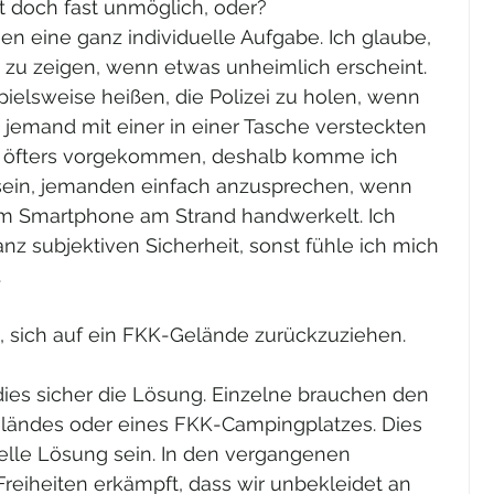
st doch fast unmöglich, oder?
gen eine ganz individuelle Aufgabe. Ich glaube, 
 zu zeigen, wenn etwas unheimlich erscheint. 
ielsweise heißen, die Polizei zu holen, wenn 
 jemand mit einer in einer Tasche versteckten 
hon öfters vorgekommen, deshalb komme ich 
 sein, jemanden einfach anzusprechen, wenn 
dem Smartphone am Strand handwerkelt. Ich 
nz subjektiven Sicherheit, sonst fühle ich mich 
.
, sich auf ein FKK-Gelände zurückzuziehen. 
dies sicher die Lösung. Einzelne brauchen den  
ländes oder eines FKK-Campingplatzes. Dies  
elle Lösung sein. In den vergangenen  
reiheiten erkämpft, dass wir unbekleidet an  