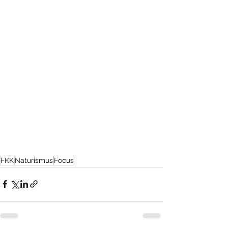
FKK
Naturismus
Focus