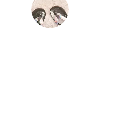
News & Aktuelles
Für eine weltweite Karte von FKK-
Stränden und Naturisten-Resorts