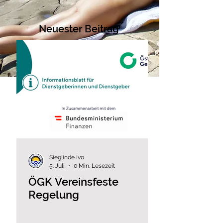
Neuester Beitrag
Sieglinde Ivo
5. Juli
0 Min. Lesezeit
ÖGK Vereinsfeste
Regelung